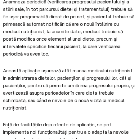
Anamneza periodică (verificarea progresului pacientului și a
stării sale, în tot parcursul dietei și tratamentului) trebuie să
fie ușor programabilă direct de pe net, și pacientul trebuie să
primească automat notificări că are o nouă întâlnire cu
medicul nutriționist, la anumite date, medicul trebuie să
poată modifica orice element al unei diete, precum și
intervalele specifice fiecărui pacient, la care verificarea
periodică va avea loc.
Această aplicație ușurează atât munca medicului nutriționist
în administrarea dietelor, pacienților, și progresului lor, cât și
pacienților, pentru că permite urmărirea progresului propriu, și
avertizează asupra perioadelor în care dieta trebuie
schimbată, sau când e nevoie de o nouă vizită la medicul
nutriționist.
Față de facilitățile deja oferite de aplicație, se pot
implementa noi funcționalități pentru a o adapta la nevoile