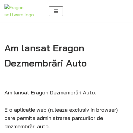
Sari
la
conținut
Am lansat Eragon
Dezmembrări Auto
Am lansat Eragon Dezmembrări Auto.
E o aplicație web (ruleaza exclusiv in browser)
care permite administrarea parcurilor de
dezmembrări auto.